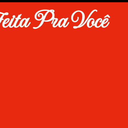
eita Pra Você