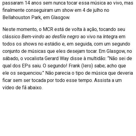
passaram 14 anos sem nunca tocar essa música ao vivo, mas
finalmente conseguiram um show em 4 de julho no
Bellahouston Park, em Glasgow.
Neste momento, o MCR está de volta à ação, tocando seu
clássico
Bem-vindo ao desfile negro
ao vivo na íntegra em
todos os shows no estádio e, em seguida, com um segundo
conjunto de músicas que eles desejam tocar. Em Glasgow, no
sábado, o vocalista Gerard Way disse à multidão: “Não sei de
qual dos EPs saiu. O segundo! Frank (Iero) sabe; acho que
ele os sequenciou.” Não parecia o tipo de música que deveria
ficar sem ser tocada por todo esse tempo. Assista a um
vídeo de fã abaixo.