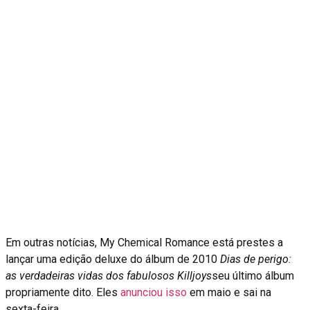
Em outras notícias, My Chemical Romance está prestes a
lançar uma edição deluxe do álbum de 2010
Dias de perigo:
as verdadeiras vidas dos fabulosos Killjoys
seu último álbum
propriamente dito. Eles
anunciou isso
em maio e sai na
sexta-feira.