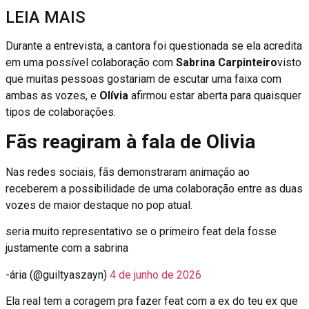
LEIA MAIS
Durante a entrevista, a cantora foi questionada se ela acredita
em uma possível colaboração com
Sabrina Carpinteiro
visto
que muitas pessoas gostariam de escutar uma faixa com
ambas as vozes, e
Olívia
afirmou estar aberta para quaisquer
tipos de colaborações.
Fãs reagiram à fala de Olivia
Nas redes sociais, fãs demonstraram animação ao
receberem a possibilidade de uma colaboração entre as duas
vozes de maior destaque no pop atual.
seria muito representativo se o primeiro feat dela fosse
justamente com a sabrina
-ária (@guiltyaszayn)
4 de junho de 2026
Ela real tem a coragem pra fazer feat com a ex do teu ex que