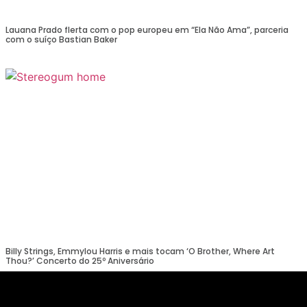
Lauana Prado flerta com o pop europeu em “Ela Não Ama”, parceria
com o suíço Bastian Baker
Billy Strings, Emmylou Harris e mais tocam ‘O Brother, Where Art
Thou?’ Concerto do 25º Aniversário