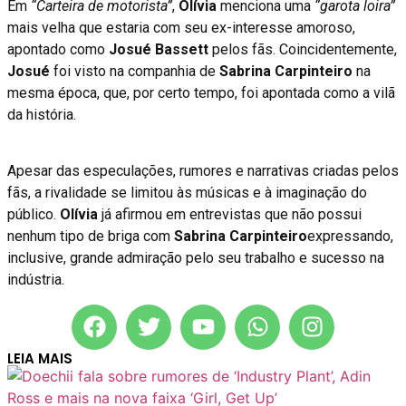
Em
“Carteira de motorista”
,
Olívia
menciona uma
“garota loira”
mais velha que estaria com seu ex-interesse amoroso,
apontado como
Josué Bassett
pelos fãs. Coincidentemente,
Josué
foi visto na companhia de
Sabrina Carpinteiro
na
mesma época, que, por certo tempo, foi apontada como a vilã
da história.
Apesar das especulações, rumores e narrativas criadas pelos
fãs, a rivalidade se limitou às músicas e à imaginação do
público.
Olívia
já afirmou em entrevistas que não possui
nenhum tipo de briga com
Sabrina Carpinteiro
expressando,
inclusive, grande admiração pelo seu trabalho e sucesso na
indústria.
LEIA MAIS