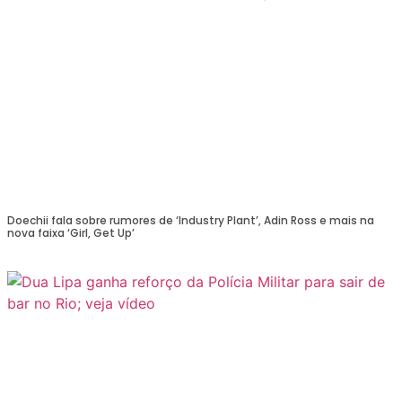
Doechii fala sobre rumores de ‘Industry Plant’, Adin Ross e mais na
nova faixa ‘Girl, Get Up’