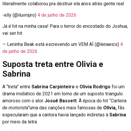
literalmente colaborou pra destruir ela anos atrás gente real
-elly (@iluvnijiro)
4 de junho de 2026
Já é hit na minha casa! Para o terror do encostado do Joshua,
vai ser hit
— Leninha Beak está escrevendo um VEM AÍ (@lenaeics)
4
de junho de 2026
Suposta treta entre Olivia e
Sabrina
A “treta” entre
Sabrina Carpinteiro
e
Olivia Rodrigo
foi um
drama midiático de 2021 em torno de um suposto triangulo
amoroso com o ator
Josué Bassett
. À época do hit
“Carteira
de motorista”
uma das canções mais famosas de
Olívia,
fãs
especularam que a cantora havia lançado indiretas à
Sabrina
por meio da letra.