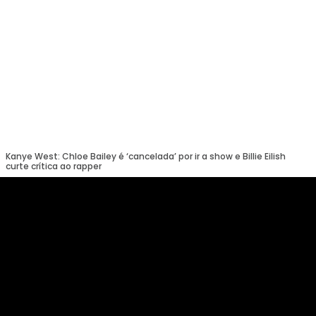
Kanye West: Chloe Bailey é ‘cancelada’ por ir a show e Billie Eilish
curte crítica ao rapper