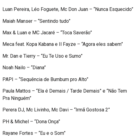
Luan Pereira, Léo Foguete, Mc Don Juan – “Nunca Esquecido”
Maiah Manser – “Sentindo tudo”
Max & Luan e MC Jacaré – “Toca Saverão”
Meca feat. Kopa Kabana e Il Fayze – “Agora eles sabem”
Mr. Dan e Tierry – “Eu Te Uso e Sumo”
Noah Nailo – “Diana”
PAPI – “Sequência de Bumbum pro Alto”
Paula Mattos – “Ela é Demais / Tarde Demais” e “Não Tem
Pra Ninguém”
Perera DJ, Mc Livinho, Mc Davi – “Irmã Gostosa 2”
PH & Michel – “Dona Onça”
Rayane Fortes – “Eu e o Som”