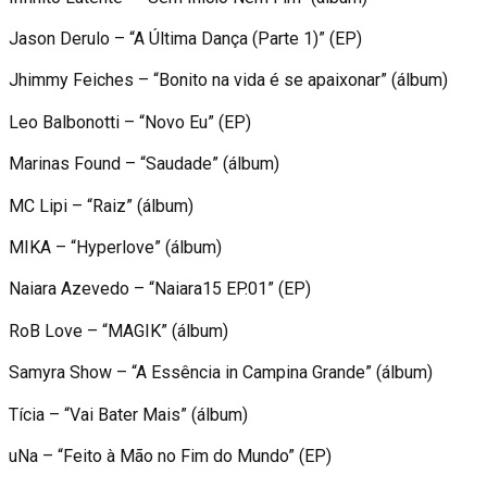
Jason Derulo – “A Última Dança (Parte 1)” (EP)
Jhimmy Feiches – “Bonito na vida é se apaixonar” (álbum)
Leo Balbonotti – “Novo Eu” (EP)
Marinas Found – “Saudade” (álbum)
MC Lipi – “Raiz” (álbum)
MIKA – “Hyperlove” (álbum)
Naiara Azevedo – “Naiara15 EP.01” (EP)
RoB Love – “MAGIK” (álbum)
Samyra Show – “A Essência in Campina Grande” (álbum)
Tícia – “Vai Bater Mais” (álbum)
uNa – “Feito à Mão no Fim do Mundo” (EP)