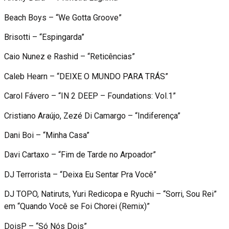
Beach Boys – “We Gotta Groove”
Brisotti – “Espingarda”
Caio Nunez e Rashid – “Reticências”
Caleb Hearn – “DEIXE O MUNDO PARA TRÁS”
Carol Fávero – “IN 2 DEEP – Foundations: Vol.1”
Cristiano Araújo, Zezé Di Camargo – “Indiferença”
Dani Boi – “Minha Casa”
Davi Cartaxo – “Fim de Tarde no Arpoador”
DJ Terrorista – “Deixa Eu Sentar Pra Você”
DJ TOPO, Natiruts, Yuri Redicopa e Ryuchi – “Sorri, Sou Rei”
em “Quando Você se Foi Chorei (Remix)”
DoisP – “Só Nós Dois”