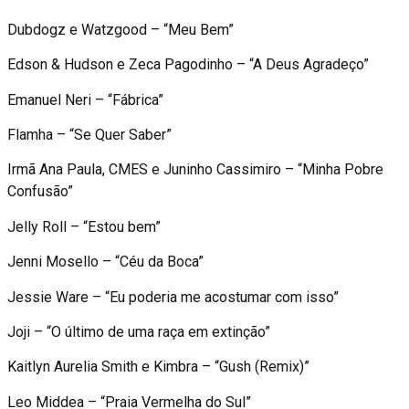
Dubdogz e Watzgood – “Meu Bem”
Edson & Hudson e Zeca Pagodinho – “A Deus Agradeço”
Emanuel Neri – “Fábrica”
Flamha – “Se Quer Saber”
Irmã Ana Paula, CMES e Juninho Cassimiro – “Minha Pobre
Confusão”
Jelly Roll – “Estou bem”
Jenni Mosello – “Céu da Boca”
Jessie Ware – “Eu poderia me acostumar com isso”
Joji – “O último de uma raça em extinção”
Kaitlyn Aurelia Smith e Kimbra – “Gush (Remix)”
Leo Middea – “Praia Vermelha do Sul”