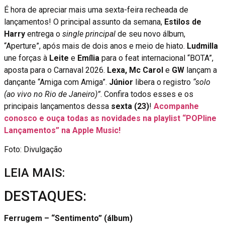
É hora de apreciar mais uma sexta-feira recheada de
lançamentos! O principal assunto da semana,
Estilos de
Harry
entrega o
single principal
de seu novo álbum,
“Aperture”, após mais de dois anos e meio de hiato.
Ludmilla
une forças à
Leite
e
Emília
para o feat internacional “BOTA”,
aposta para o Carnaval 2026.
Lexa, Mc Carol
e
GW
lançam a
dançante “Amiga com Amiga”.
Júnior
libera o registro
“solo
(ao vivo no Rio de Janeiro)”
. Confira todos esses e os
principais lançamentos dessa
sexta (23)
!
Acompanhe
conosco e ouça todas as novidades na playlist “POPline
Lançamentos” na Apple Music!
Foto: Divulgação
LEIA MAIS:
DESTAQUES:
Ferrugem – “Sentimento” (álbum)