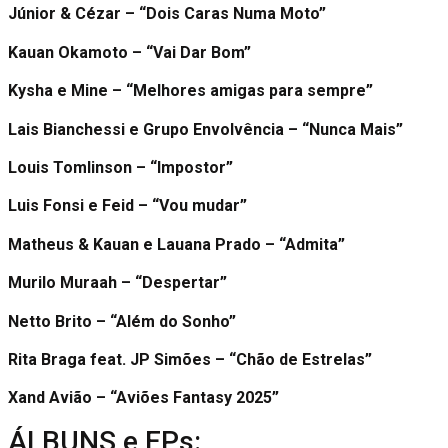
Júnior & Cézar – “Dois Caras Numa Moto”
Kauan Okamoto – “Vai Dar Bom”
Kysha e Mine – “Melhores amigas para sempre”
Lais Bianchessi e Grupo Envolvência – “Nunca Mais”
Louis Tomlinson – “Impostor”
Luis Fonsi e Feid – “Vou mudar”
Matheus & Kauan e Lauana Prado – “Admita”
Murilo Muraah – “Despertar”
Netto Brito – “Além do Sonho”
Rita Braga feat. JP Simões – “Chão de Estrelas”
Xand Avião – “Aviões Fantasy 2025”
ÁLBUNS e EPs: