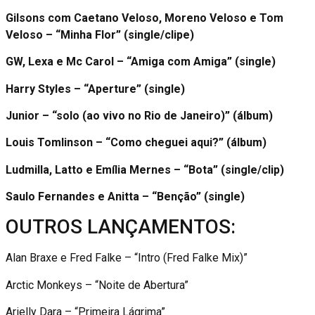
Gilsons com Caetano Veloso, Moreno Veloso e Tom
Veloso – “Minha Flor” (single/clipe)
GW, Lexa e Mc Carol – “Amiga com Amiga” (single)
Harry Styles – “Aperture” (single)
Junior – “solo (ao vivo no Rio de Janeiro)” (álbum)
Louis Tomlinson – “Como cheguei aqui?” (álbum)
Ludmilla, Latto e Emília Mernes – “Bota” (single/clip)
Saulo Fernandes e Anitta – “Benção” (single)
OUTROS LANÇAMENTOS:
Alan Braxe e Fred Falke – “Intro (Fred Falke Mix)”
Arctic Monkeys – “Noite de Abertura”
Arielly Dara – “Primeira Lágrima”