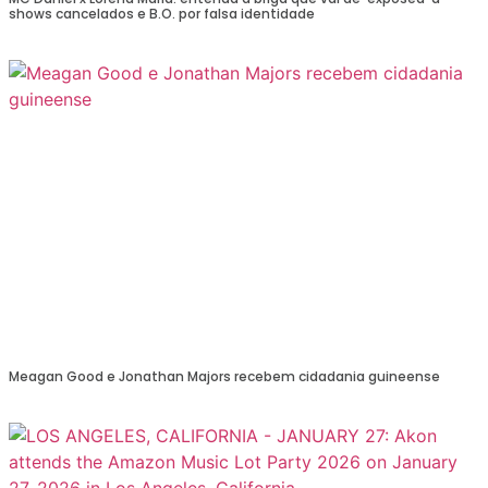
shows cancelados e B.O. por falsa identidade
Meagan Good e Jonathan Majors recebem cidadania guineense