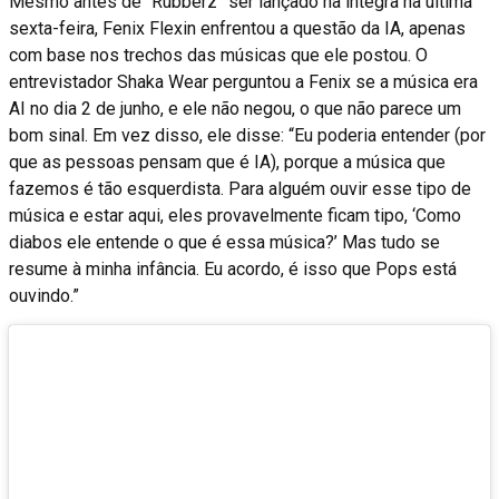
Mesmo antes de “Rubberz” ser lançado na íntegra na última
sexta-feira, Fenix ​​​​Flexin enfrentou a questão da IA, apenas
com base nos trechos das músicas que ele postou. O
entrevistador Shaka Wear perguntou a Fenix ​​se a música era
AI no dia 2 de junho, e ele não negou, o que não parece um
bom sinal. Em vez disso, ele disse: “Eu poderia entender (por
que as pessoas pensam que é IA), porque a música que
fazemos é tão esquerdista. Para alguém ouvir esse tipo de
música e estar aqui, eles provavelmente ficam tipo, ‘Como
diabos ele entende o que é essa música?’ Mas tudo se
resume à minha infância. Eu acordo, é isso que Pops está
ouvindo.”