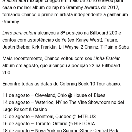
A aclamada mixtape chegou em maio de 2016 e levou para
casa o melhor álbum de rap no Grammy Awards de 2017,
tornando Chance o primeiro artista independente a ganhar um
Grammy.
Livro para colorir
alcançou a 8ª posição na Billboard 200 e
contou com assistências de Ye (ex-Kanye West), Future,
Justin Bieber, Kirk Franklin, Lil Wayne, 2 Chainz, T-Pain e Saba.
Mais recentemente, Chance voltou com seu
Linha Estelar
álbum em agosto, que alcançou a posição 22 na Billboard
200.
Encontre todas as datas do Coloring Book 10 Tour abaixo.
11 de agosto – Cleveland, Ohio @ House of Blues
14 de agosto – Waterloo, NY no The Vine Showroom no del
Lago Resort & Casino
15 de agosto – Montreal, Quebec @ MTELUS
16 de agosto – Toronto, Ontário @ HISTÓRIA
18 de agosto – Nova York no SummerStage Central Park