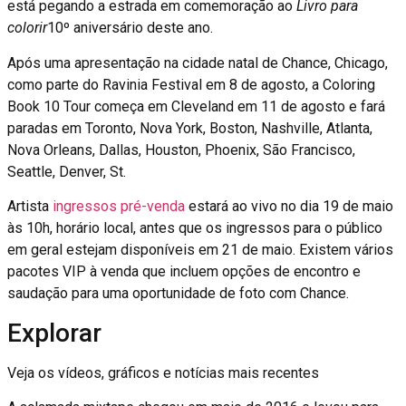
está pegando a estrada em comemoração ao
Livro para
colorir
10º aniversário deste ano.
Após uma apresentação na cidade natal de Chance, Chicago,
como parte do Ravinia Festival em 8 de agosto, a Coloring
Book 10 Tour começa em Cleveland em 11 de agosto e fará
paradas em Toronto, Nova York, Boston, Nashville, Atlanta,
Nova Orleans, Dallas, Houston, Phoenix, São Francisco,
Seattle, Denver, St.
Artista
ingressos pré-venda
estará ao vivo no dia 19 de maio
às 10h, horário local, antes que os ingressos para o público
em geral estejam disponíveis em 21 de maio. Existem vários
pacotes VIP à venda que incluem opções de encontro e
saudação para uma oportunidade de foto com Chance.
Explorar
Veja os vídeos, gráficos e notícias mais recentes