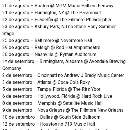
20 de agosto – Boston @ MGM Music Hall em Fenway
21 de agosto – Huntington, NY @ The Paramount
22 de agosto – Filadélfia @ The Fillmore Philadelphia
23 de agosto – Asbury Park, NJ no Stone Pony Summer
Stage
25 de agosto – Baltimore @ Nevermore Hall
29 de agosto – Raleigh @ Red Hat Amphitheatre
30 de agosto – Nashville @ Ryman Auditorium
1º de setembro – Birmingham, Alabama @ Avondale Brewing
Company
2 de setembro – Cincinnati no Andrew J Brady Music Center
3 de setembro – Atlanta @ Coca-Cola Roxy
5 de setembro – Tampa, Flórida @ The Ritz Ybor
6 de setembro – Hollywood, Flórida @ Hard Rock Live
8 de setembro – Memphis @ Satellite Music Hall
9 de setembro – Nova Orleans @ The Fillmore New Orleans
10 de setembro – Dallas @ South Side Ballroom
12 de setembro – Houston no 713 Music Hall