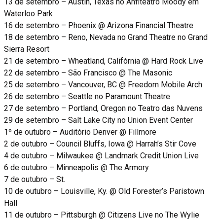
13 de setembro – Austin, Texas no Anfiteatro Moody em
Waterloo Park
16 de setembro – Phoenix @ Arizona Financial Theatre
18 de setembro – Reno, Nevada no Grand Theatre no Grand
Sierra Resort
21 de setembro – Wheatland, Califórnia @ Hard Rock Live
22 de setembro – São Francisco @ The Masonic
25 de setembro – Vancouver, BC @ Freedom Mobile Arch
26 de setembro – Seattle no Paramount Theatre
27 de setembro – Portland, Oregon no Teatro das Nuvens
29 de setembro – Salt Lake City no Union Event Center
1º de outubro – Auditório Denver @ Fillmore
2 de outubro – Council Bluffs, Iowa @ Harrah’s Stir Cove
4 de outubro – Milwaukee @ Landmark Credit Union Live
6 de outubro – Minneapolis @ The Armory
7 de outubro – St.
10 de outubro – Louisville, Ky. @ Old Forester’s Paristown
Hall
11 de outubro – Pittsburgh @ Citizens Live no The Wylie