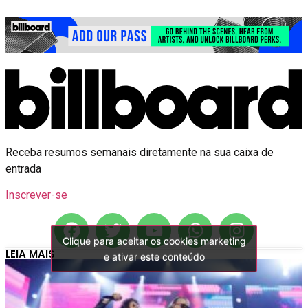
Receba resumos semanais diretamente na sua caixa de
entrada
Inscrever-se
Clique para aceitar os cookies marketing
Clique para aceitar os cookies marketing
LEIA MAIS
e ativar este conteúdo
e ativar este conteúdo