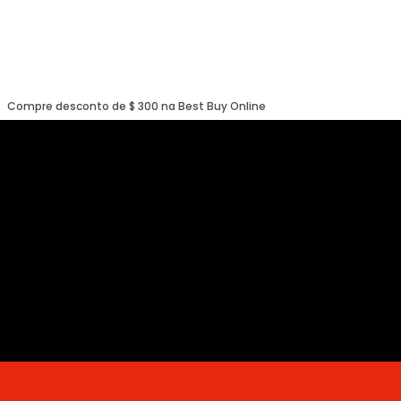
Compre desconto de $ 300 na Best Buy Online